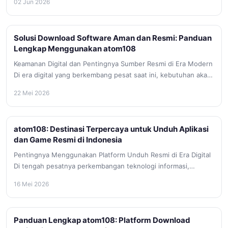
02 Jun 2026
Solusi Download Software Aman dan Resmi: Panduan
Lengkap Menggunakan atom108
Keamanan Digital dan Pentingnya Sumber Resmi di Era Modern
Di era digital yang berkembang pesat saat ini, kebutuhan akan
perangkat...
22 Mei 2026
atom108: Destinasi Terpercaya untuk Unduh Aplikasi
dan Game Resmi di Indonesia
Pentingnya Menggunakan Platform Unduh Resmi di Era Digital
Di tengah pesatnya perkembangan teknologi informasi,
kebutuhan akan perangkat lunak dan aplikasi...
16 Mei 2026
Panduan Lengkap atom108: Platform Download