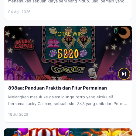
menemukan sebuah karya seni yang hidup. Bagi pemain yang
menghargai keseimbangan antara estetika...
04 Agu 2026
898aa: Panduan Praktis dan Fitur Permainan
Melangkah masuk ke dalam lounge retro yang eksklusif
bersama Lucky Caiman, sebuah slot 3×3 yang unik dari Peter
and Sons....
18 Jul 2026