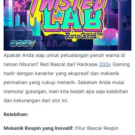
Apakah Anda siap untuk petualangan penuh warna di
taman hiburan? Red Rascal dari Hacksaw
333v
Gaming
hadir dengan karakter yang ekspresif dan mekanik
permainan yang cukup menarik. Sebelum Anda mulai
memutar gulungan, mari kita bedah apa saja kelebihan
dan kekurangan dari slot ini.
Kelebihan:
Mekanik Respin yang Inovatif:
Fitur Rascal Respin