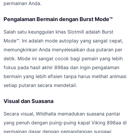
permainan Anda.
Pengalaman Bermain dengan Burst Mode™
Salah satu keunggulan khas Slotmill adalah Burst
Mode™. Ini adalah mode autoplay yang sangat cepat,
memungkinkan Anda menyelesaikan dua putaran per
detik. Mode ini sangat cocok bagi pemain yang lebih
fokus pada hasil akhir 898aa dan ingin pengalaman
bermain yang lebih efisien tanpa harus melihat animasi
setiap putaran secara mendetail.
Visual dan Suasana
Secara visual, Wildhalla memadukan suasana pantai
yang penuh dengan puing-puing kapal Viking 898aa di
permainan dasar dengan pemandangan surgawi