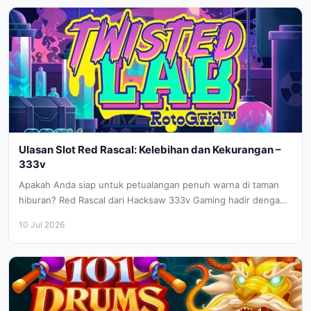
Ulasan Slot Red Rascal: Kelebihan dan Kekurangan –
333v
Apakah Anda siap untuk petualangan penuh warna di taman
hiburan? Red Rascal dari Hacksaw 333v Gaming hadir dengan
karakter yang...
10 Jul 2026