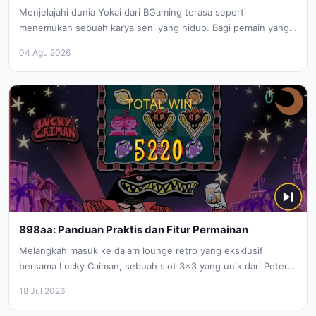
Menjelajahi dunia Yokai dari BGaming terasa seperti
menemukan sebuah karya seni yang hidup. Bagi pemain yang
menghargai keseimbangan antara estetika...
04 Agu 2026
898aa: Panduan Praktis dan Fitur Permainan
Melangkah masuk ke dalam lounge retro yang eksklusif
bersama Lucky Caiman, sebuah slot 3×3 yang unik dari Peter
and Sons....
18 Jul 2026