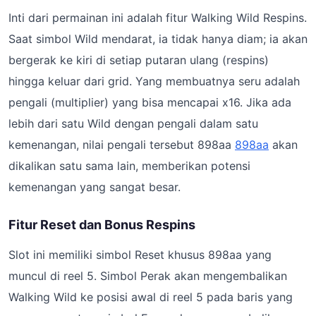
Inti dari permainan ini adalah fitur Walking Wild Respins.
Saat simbol Wild mendarat, ia tidak hanya diam; ia akan
bergerak ke kiri di setiap putaran ulang (respins)
hingga keluar dari grid. Yang membuatnya seru adalah
pengali (multiplier) yang bisa mencapai x16. Jika ada
lebih dari satu Wild dengan pengali dalam satu
kemenangan, nilai pengali tersebut 898aa
898aa
akan
dikalikan satu sama lain, memberikan potensi
kemenangan yang sangat besar.
Fitur Reset dan Bonus Respins
Slot ini memiliki simbol Reset khusus 898aa yang
muncul di reel 5. Simbol Perak akan mengembalikan
Walking Wild ke posisi awal di reel 5 pada baris yang