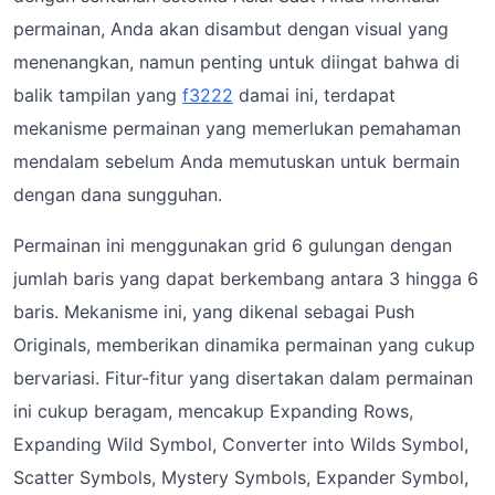
permainan, Anda akan disambut dengan visual yang
menenangkan, namun penting untuk diingat bahwa di
balik tampilan yang
f3222
damai ini, terdapat
mekanisme permainan yang memerlukan pemahaman
mendalam sebelum Anda memutuskan untuk bermain
dengan dana sungguhan.
Permainan ini menggunakan grid 6 gulungan dengan
jumlah baris yang dapat berkembang antara 3 hingga 6
baris. Mekanisme ini, yang dikenal sebagai Push
Originals, memberikan dinamika permainan yang cukup
bervariasi. Fitur-fitur yang disertakan dalam permainan
ini cukup beragam, mencakup Expanding Rows,
Expanding Wild Symbol, Converter into Wilds Symbol,
Scatter Symbols, Mystery Symbols, Expander Symbol,