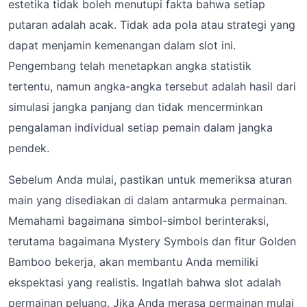
estetika tidak boleh menutupi fakta bahwa setiap
putaran adalah acak. Tidak ada pola atau strategi yang
dapat menjamin kemenangan dalam slot ini.
Pengembang telah menetapkan angka statistik
tertentu, namun angka-angka tersebut adalah hasil dari
simulasi jangka panjang dan tidak mencerminkan
pengalaman individual setiap pemain dalam jangka
pendek.
Sebelum Anda mulai, pastikan untuk memeriksa aturan
main yang disediakan di dalam antarmuka permainan.
Memahami bagaimana simbol-simbol berinteraksi,
terutama bagaimana Mystery Symbols dan fitur Golden
Bamboo bekerja, akan membantu Anda memiliki
ekspektasi yang realistis. Ingatlah bahwa slot adalah
permainan peluang. Jika Anda merasa permainan mulai