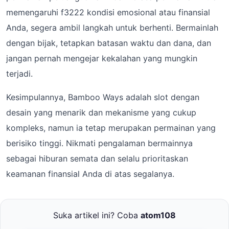
memengaruhi f3222 kondisi emosional atau finansial
Anda, segera ambil langkah untuk berhenti. Bermainlah
dengan bijak, tetapkan batasan waktu dan dana, dan
jangan pernah mengejar kekalahan yang mungkin
terjadi.
Kesimpulannya, Bamboo Ways adalah slot dengan
desain yang menarik dan mekanisme yang cukup
kompleks, namun ia tetap merupakan permainan yang
berisiko tinggi. Nikmati pengalaman bermainnya
sebagai hiburan semata dan selalu prioritaskan
keamanan finansial Anda di atas segalanya.
Suka artikel ini? Coba
atom108