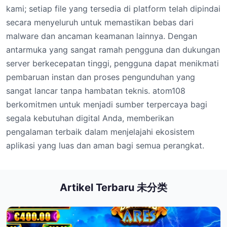
kami; setiap file yang tersedia di platform telah dipindai
secara menyeluruh untuk memastikan bebas dari
malware dan ancaman keamanan lainnya. Dengan
antarmuka yang sangat ramah pengguna dan dukungan
server berkecepatan tinggi, pengguna dapat menikmati
pembaruan instan dan proses pengunduhan yang
sangat lancar tanpa hambatan teknis. atom108
berkomitmen untuk menjadi sumber terpercaya bagi
segala kebutuhan digital Anda, memberikan
pengalaman terbaik dalam menjelajahi ekosistem
aplikasi yang luas dan aman bagi semua perangkat.
Artikel Terbaru 未分类