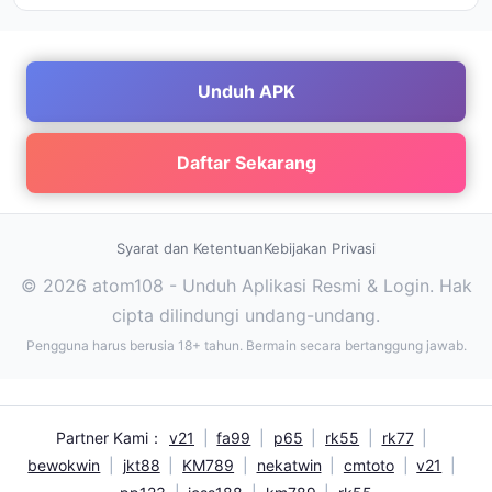
Unduh APK
Daftar Sekarang
Syarat dan Ketentuan
Kebijakan Privasi
© 2026 atom108 - Unduh Aplikasi Resmi & Login. Hak
cipta dilindungi undang-undang.
Pengguna harus berusia 18+ tahun. Bermain secara bertanggung jawab.
Partner Kami：
v21
|
fa99
|
p65
|
rk55
|
rk77
|
bewokwin
|
jkt88
|
KM789
|
nekatwin
|
cmtoto
|
v21
|